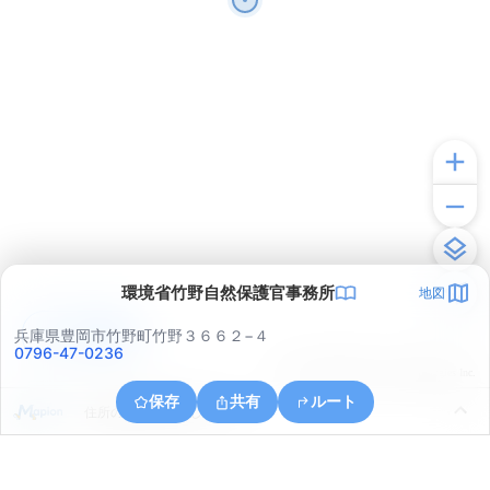
環境省竹野自然保護官事務所
地図
アプリで見る
兵庫県豊岡市竹野町竹野３６６２−４
0796-47-0236
© ONE COMPATH © GeoTechnologies Inc.
保存
共有
ルート
住所の取得に失敗しました