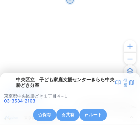
中央区立 子ども家庭支援センターきらら中央
地
勝どき分室
図
アプリで見る
東京都中央区勝どき１丁目４−１
03-3534-2103
© ONE COMPATH © GeoTechnologies Inc.
保存
共有
ルート
東京都江東区豊洲２丁目１