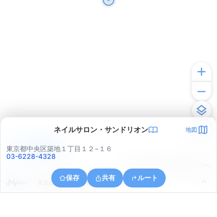
ネイルサロン・サンドリオン
地図
アプリで見る
東京都中央区築地１丁目１２−１６
03-6228-4328
© ONE COMPATH © GeoTechnologies Inc.
保存
共有
ルート
東京都中央区晴海４丁目