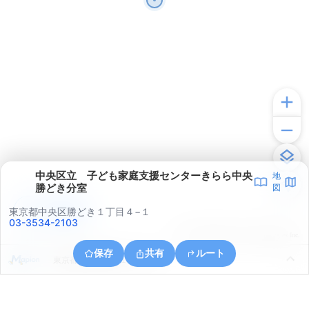
中央区立 子ども家庭支援センターきらら中央
地
勝どき分室
図
アプリで見る
東京都中央区勝どき１丁目４−１
03-3534-2103
© ONE COMPATH © GeoTechnologies Inc.
保存
共有
ルート
東京都江東区有明１丁目１２