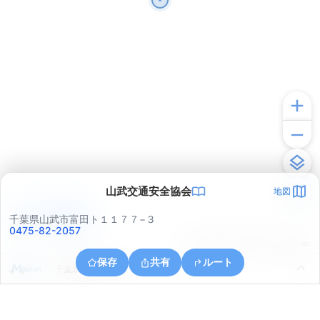
山武交通安全協会
地図
アプリで見る
千葉県山武市富田ト１１７７−３
0475-82-2057
© ONE COMPATH © GeoTechnologies Inc.
保存
共有
ルート
千葉県山武市島