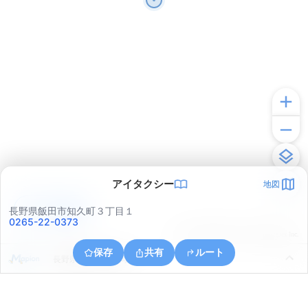
アイタクシー
地図
アプリで見る
長野県飯田市知久町３丁目１
0265-22-0373
© ONE COMPATH © GeoTechnologies Inc.
保存
共有
ルート
長野県飯田市上殿岡