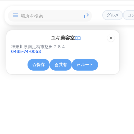
グルメ
コ
ユキ美容室
神奈川県南足柄市怒田７８４
0465-74-0053
保存
共有
ルート