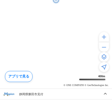
アプリで見る
400
m
© ONE COMPATH © GeoTechnologies Inc.
静岡県磐田市見付