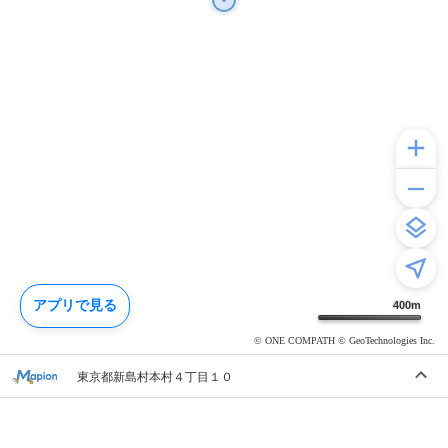
アプリで見る
400
m
© ONE COMPATH © GeoTechnologies Inc.
東京都新島村本村４丁目１０