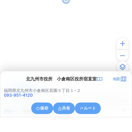
北九州市役所 小倉南区役所宿直室
地図
アプリで見る
福岡県北九州市小倉南区若園５丁目１−２
093-951-4120
© ONE COMPATH © GeoTechnologies Inc.
保存
共有
ルート
福岡県北九州市小倉北区黒原３丁目１７