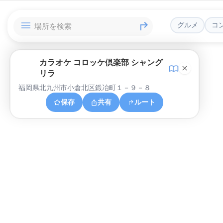
グルメ
コ
カラオケ コロッケ倶楽部 シャング
リラ
福岡県北九州市小倉北区鍛冶町１－９－８
保存
共有
ルート