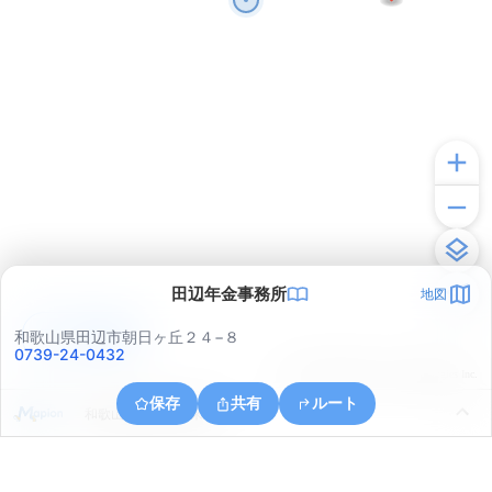
田辺年金事務所
地図
アプリで見る
和歌山県田辺市朝日ヶ丘２４−８
0739-24-0432
© ONE COMPATH © GeoTechnologies Inc.
保存
共有
ルート
和歌山県田辺市宝来町