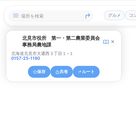
グルメ
コ
北見市役所 第一・第二農業委員会
事務局農地課
北海道北見市大通西３丁目１−１
0157-25-1190
保存
共有
ルート