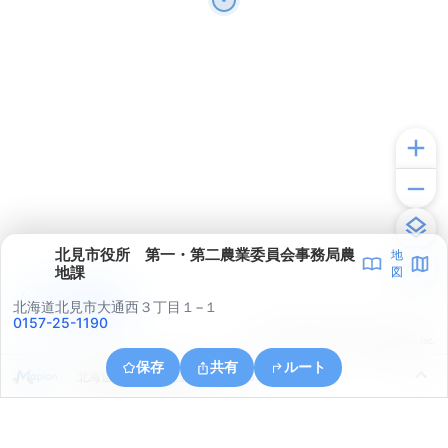
北見市役所 第一・第二農業委員会事務局農
地
地課
図
アプリで見る
北海道北見市大通西３丁目１−１
0157-25-1190
© ONE COMPATH © GeoTechnologies Inc.
保存
共有
ルート
北海道北見市高栄西町１丁目１６