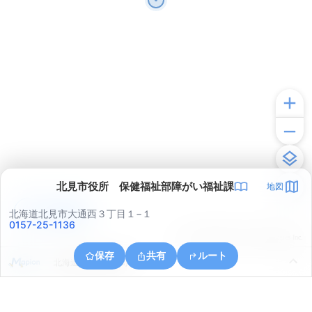
北見市役所 保健福祉部障がい福祉課
地図
アプリで見る
北海道北見市大通西３丁目１−１
0157-25-1136
© ONE COMPATH © GeoTechnologies Inc.
保存
共有
ルート
北海道北見市朝日町