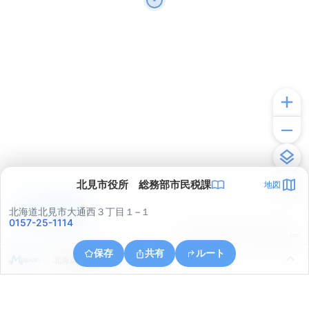
北見市役所 総務部市民税課
地図
アプリで見る
北海道北見市大通西３丁目１−１
0157-25-1114
© ONE COMPATH © GeoTechnologies Inc.
保存
共有
ルート
北海道北見市川東