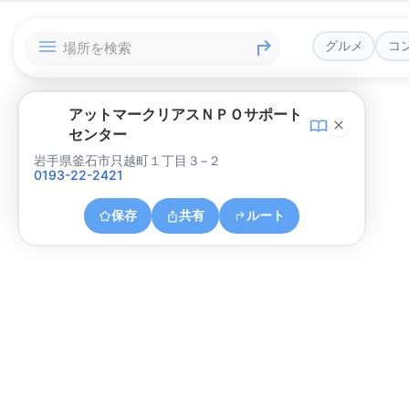
グルメ
コ
アットマークリアスＮＰＯサポート
センター
岩手県釜石市只越町１丁目３−２
0193-22-2421
保存
共有
ルート