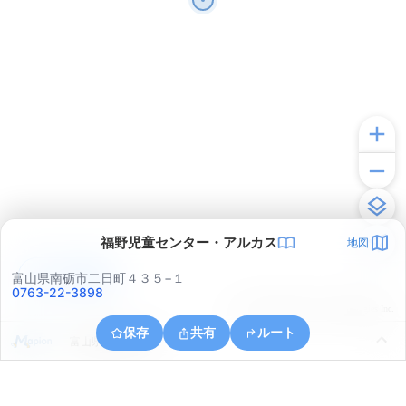
福野児童センター・アルカス
地図
アプリで見る
富山県南砺市二日町４３５−１
0763-22-3898
© ONE COMPATH © GeoTechnologies Inc.
保存
共有
ルート
富山県南砺市広安