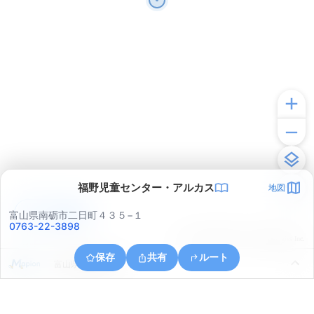
福野児童センター・アルカス
地図
アプリで見る
富山県南砺市二日町４３５−１
0763-22-3898
© ONE COMPATH © GeoTechnologies Inc.
保存
共有
ルート
富山県南砺市岩木