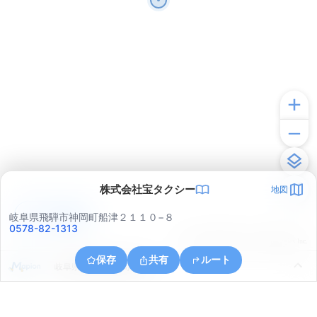
株式会社宝タクシー
地図
アプリで見る
岐阜県飛騨市神岡町船津２１１０−８
0578-82-1313
© ONE COMPATH © GeoTechnologies Inc.
保存
共有
ルート
岐阜県飛騨市神岡町船津