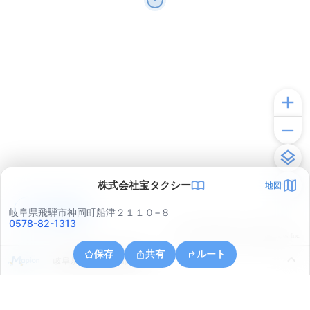
株式会社宝タクシー
地図
アプリで見る
岐阜県飛騨市神岡町船津２１１０−８
0578-82-1313
© ONE COMPATH © GeoTechnologies Inc.
保存
共有
ルート
岐阜県飛騨市神岡町船津