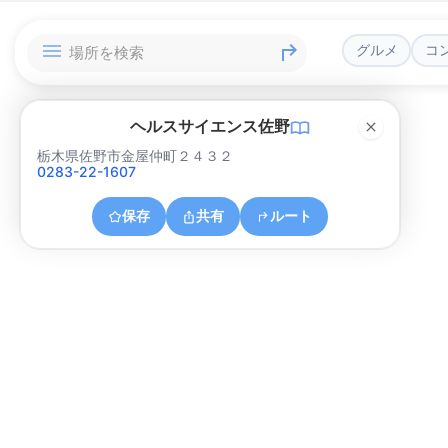
グルメ
コ
ヘルスサイエンス佐野
栃木県佐野市金屋仲町２４３２
0283-22-1607
保存
共有
ルート