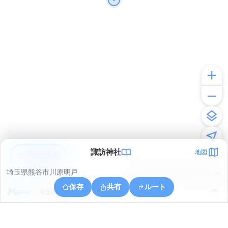
諏訪神社
地図
アプリで見る
埼玉県熊谷市川原明戸
© ONE COMPATH © GeoTechnologies Inc.
保存
共有
ルート
埼玉県熊谷市千代