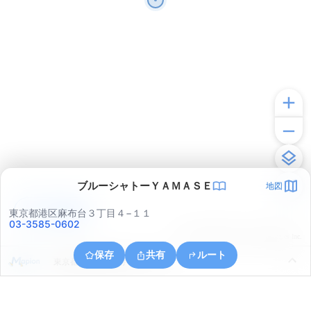
ブルーシャトーＹＡＭＡＳＥ
地図
アプリで見る
東京都港区麻布台３丁目４−１１
03-3585-0602
© ONE COMPATH © GeoTechnologies Inc.
保存
共有
ルート
東京都千代田区大手町２丁目３