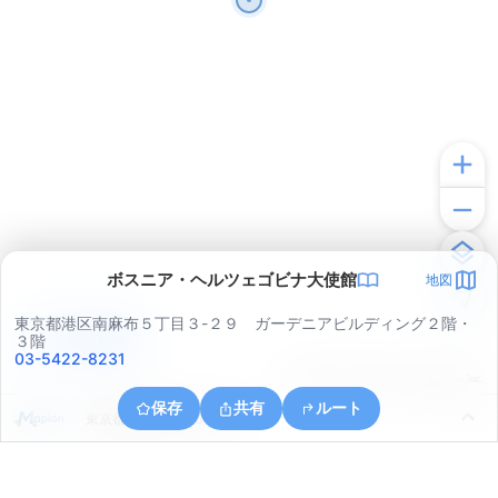
ボスニア・ヘルツェゴビナ大使館
地図
東京都港区南麻布５丁目３-２９ ガーデニアビルディング２階・
アプリで見る
３階
03-5422-8231
© ONE COMPATH © GeoTechnologies Inc.
保存
共有
ルート
東京都渋谷区広尾５丁目１