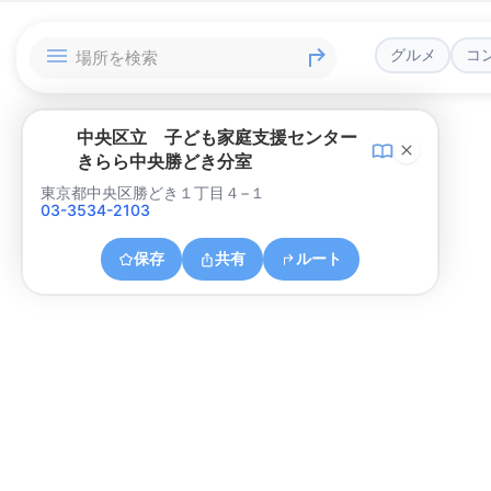
グルメ
コ
中央区立 子ども家庭支援センター
きらら中央勝どき分室
東京都中央区勝どき１丁目４−１
03-3534-2103
保存
共有
ルート