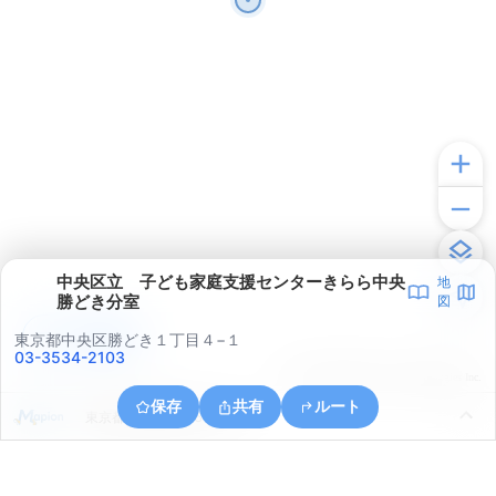
中央区立 子ども家庭支援センターきらら中央
地
勝どき分室
図
アプリで見る
東京都中央区勝どき１丁目４−１
03-3534-2103
© ONE COMPATH © GeoTechnologies Inc.
保存
共有
ルート
東京都江東区豊洲６丁目６