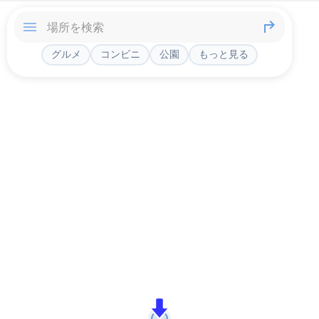
グルメ
コンビニ
公園
もっと見る