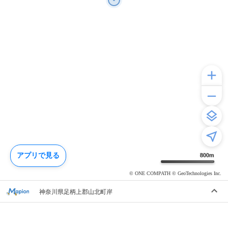
アプリで見る
800
m
© ONE COMPATH © GeoTechnologies Inc.
神奈川県足柄上郡山北町岸