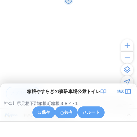
箱根やすらぎの森駐車場公衆トイレ
地図
アプリで見る
神奈川県足柄下郡箱根町箱根３８４-１
© ONE COMPATH © GeoTechnologies Inc.
保存
共有
ルート
神奈川県足柄下郡箱根町箱根