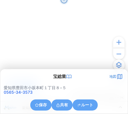
宝総業
地図
アプリで見る
愛知県豊田市小坂本町１丁目８−５
0565-34-3573
© ONE COMPATH © GeoTechnologies Inc.
保存
共有
ルート
愛知県豊田市御立町９丁目