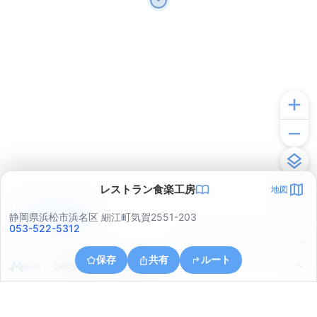
レストラン食楽工房
地図
アプリで見る
静岡県浜松市浜名区 細江町気賀2551-203
053-522-5312
© ONE COMPATH © GeoTechnologies Inc.
保存
共有
ルート
静岡県浜松市中央区豊岡町