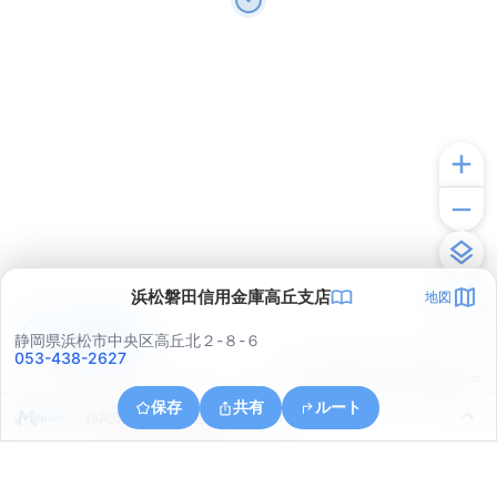
浜松磐田信用金庫高丘支店
地図
アプリで見る
静岡県浜松市中央区高丘北２-８-６
053-438-2627
© ONE COMPATH © GeoTechnologies Inc.
保存
共有
ルート
静岡県浜松市中央区萩丘４丁目８