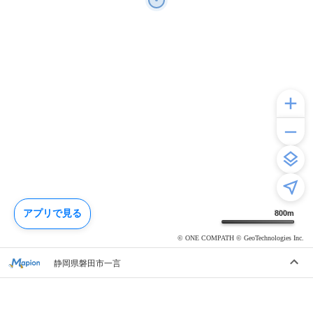
アプリで見る
800
m
© ONE COMPATH © GeoTechnologies Inc.
静岡県磐田市一言