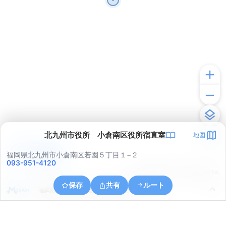
北九州市役所 小倉南区役所宿直室
地図
アプリで見る
福岡県北九州市小倉南区若園５丁目１−２
093-951-4120
© ONE COMPATH © GeoTechnologies Inc.
保存
共有
ルート
福岡県北九州市小倉南区横代北町４丁目１５