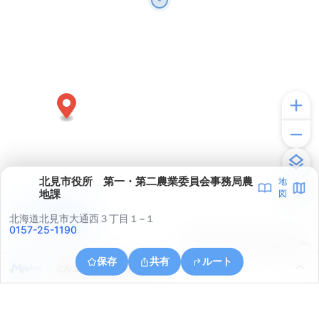
北見市役所 第一・第二農業委員会事務局農
地
地課
図
アプリで見る
北海道北見市大通西３丁目１−１
0157-25-1190
© ONE COMPATH © GeoTechnologies Inc.
保存
共有
ルート
北海道北見市春光町１丁目