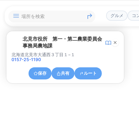
グルメ
コ
北見市役所 第一・第二農業委員会
事務局農地課
北海道北見市大通西３丁目１−１
0157-25-1190
保存
共有
ルート