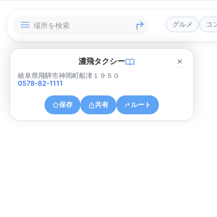
グルメ
コ
濃飛タクシー
岐阜県飛騨市神岡町船津１９５０
0578-82-1111
保存
共有
ルート