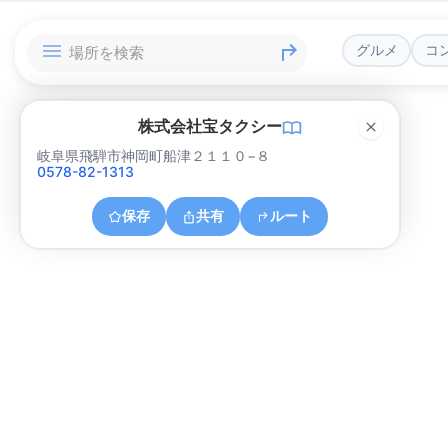
グルメ
コ
株式会社宝タクシー
岐阜県飛騨市神岡町船津２１１０−８
0578-82-1313
保存
共有
ルート