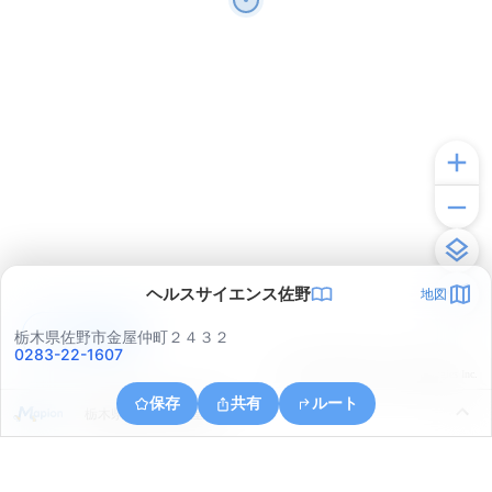
ヘルスサイエンス佐野
地図
アプリで見る
栃木県佐野市金屋仲町２４３２
0283-22-1607
© ONE COMPATH © GeoTechnologies Inc.
保存
共有
ルート
栃木県佐野市大古屋町