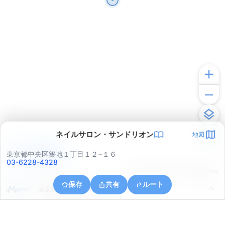
ネイルサロン・サンドリオン
地図
アプリで見る
東京都中央区築地１丁目１２−１６
03-6228-4328
© ONE COMPATH © GeoTechnologies Inc.
保存
共有
ルート
東京都中央区晴海４丁目１