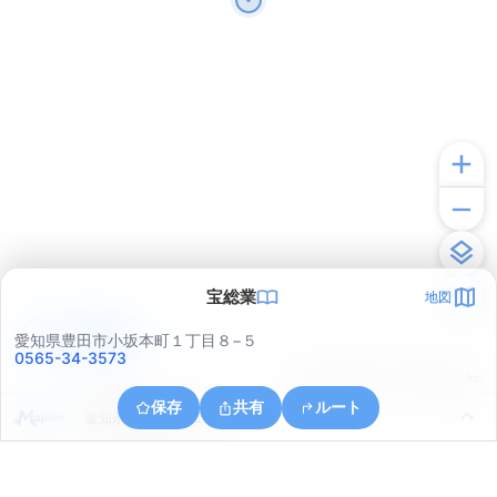
宝総業
地図
アプリで見る
愛知県豊田市小坂本町１丁目８−５
0565-34-3573
© ONE COMPATH © GeoTechnologies Inc.
保存
共有
ルート
愛知県豊田市森町１丁目