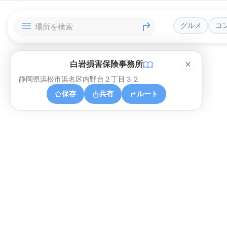
グルメ
コ
白岩損害保険事務所
静岡県浜松市浜名区内野台２丁目３２
保存
共有
ルート