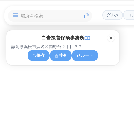
グルメ
コ
白岩損害保険事務所
静岡県浜松市浜名区内野台２丁目３２
保存
共有
ルート