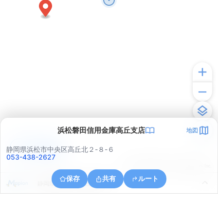
浜松磐田信用金庫高丘支店
地図
アプリで見る
静岡県浜松市中央区高丘北２-８-６
053-438-2627
© ONE COMPATH © GeoTechnologies Inc.
保存
共有
ルート
静岡県浜松市中央区初生町