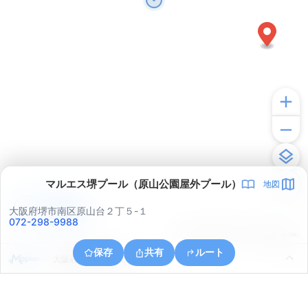
マルエス堺プール（原山公園屋外プール）
地図
アプリで見る
大阪府堺市南区原山台２丁５-１
072-298-9988
© ONE COMPATH © GeoTechnologies Inc.
保存
共有
ルート
大阪府和泉市小野町