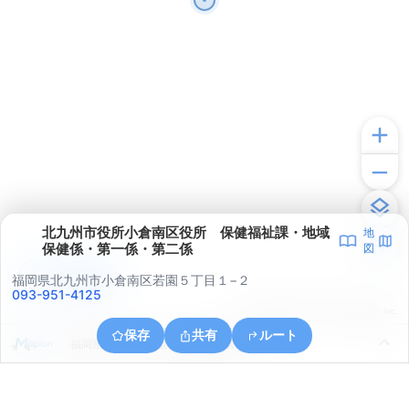
北九州市役所小倉南区役所 保健福祉課・地域
地
保健係・第一係・第二係
図
アプリで見る
福岡県北九州市小倉南区若園５丁目１−２
093-951-4125
© ONE COMPATH © GeoTechnologies Inc.
保存
共有
ルート
福岡県北九州市小倉南区蜷田若園３丁目１０