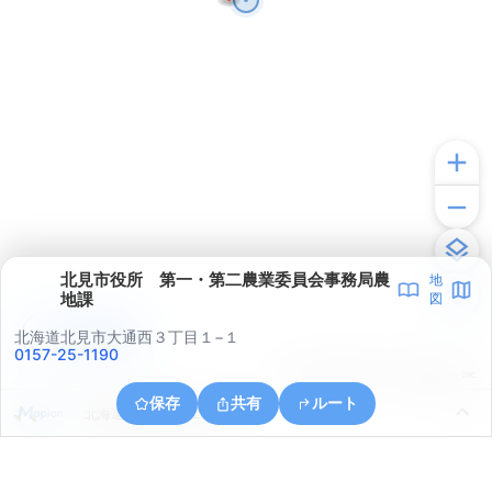
北見市役所 第一・第二農業委員会事務局農
地
地課
図
アプリで見る
北海道北見市大通西３丁目１−１
0157-25-1190
© ONE COMPATH © GeoTechnologies Inc.
保存
共有
ルート
北海道北見市泉町２丁目８