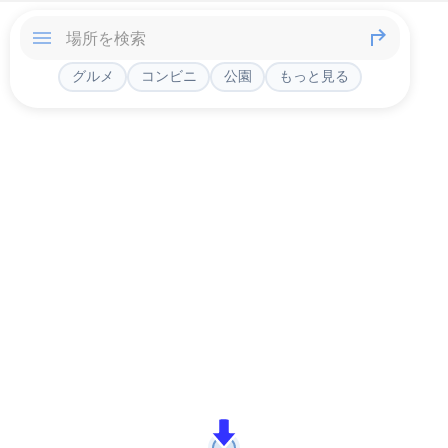
グルメ
コンビニ
公園
もっと見る