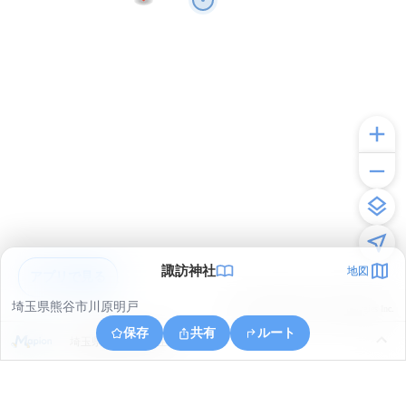
諏訪神社
地図
アプリで見る
埼玉県熊谷市川原明戸
© ONE COMPATH © GeoTechnologies Inc.
保存
共有
ルート
埼玉県熊谷市大麻生